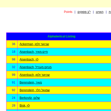
Points
|
י"ב פסוקים
|
האזינו
|
ת
Alphabetical Listing
36
Ackerman, שניאור זלמן
18
Aisenbach, חיים מאיר
98
Aisenbach, לוי
32
Aisenbach, מנחם מענדל
99
Aisenbach, שניאור זלמן
91
Berenstein, מאיר
92
Berenstein, שמואל הלוי
24
Berkovitz, שלום
28
Bisk, לוי