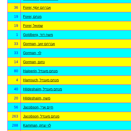
36
Forer, אברהם יוסף
19
Forer, מנחם
19
Forer, שמואל
1
Goldberg, משה דוד
33
Gorman, אברהם זאב
33
Gorman, לוי
14
Gorman, נחום
80
Halperin, מנחם מענדל
4
Harrouch, מנחם מענדל
40
Hildeshaim, מנחם מענדל
20
Hildeshaim, משה
56
Jacobson, 'חיים ארי
263
Jacobson, מנחם מענדל
288
Kamman, לוי יצחק