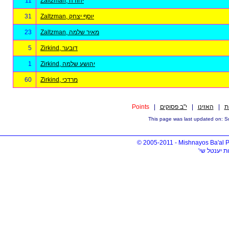
11
Zaltzman, יהודה
31
Zaltzman, יוסף יצחק
23
Zaltzman, מאיר שלמה
5
Zirkind, דובער
1
Zirkind, יהושע שלמה
60
Zirkind, מרדכי
Points
|
י"ב פסוקים
|
האזינו
|
ת
© 2005-2011 - Mishnayos Ba'al 
ות יענטל שי