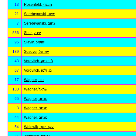
13
Rosenfeld, מענדי
21
Serebryanski, משה
7
Serebryanski, נחום
536
Shur, יצחק
95
Slavin, יהושע
189
Sosover, ישראל
43
Vorovitch, לוי יצחק
67
Vorovitch, מ. זלמן
17
Wagner, דוב
130
Wagner, ישראל
65
Wagner, מנחם
3
Wagner, מנחם
44
Wagner, מנחם
54
Wolowik, יעקב יוסף